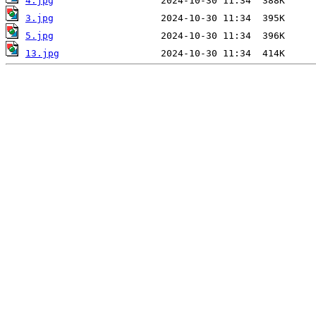
4.jpg
3.jpg
5.jpg
13.jpg